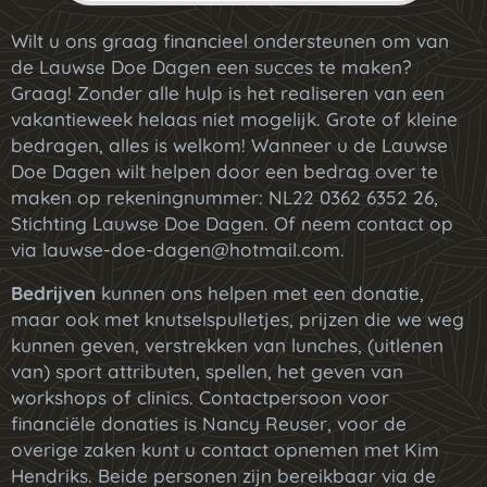
Wilt u ons graag financieel ondersteunen om van
de Lauwse Doe Dagen een succes te maken?
Graag! Zonder alle hulp is het realiseren van een
vakantieweek helaas niet mogelijk. Grote of kleine
bedragen, alles is welkom! Wanneer u de Lauwse
Doe Dagen wilt helpen door een bedrag over te
maken op rekeningnummer: NL22 0362 6352 26,
Stichting Lauwse Doe Dagen. Of neem contact op
via lauwse-doe-dagen@hotmail.com.
Bedrijven
kunnen ons helpen met een donatie,
maar ook met knutselspulletjes, prijzen die we weg
kunnen geven, verstrekken van lunches, (uitlenen
van) sport attributen, spellen, het geven van
workshops of clinics. Contactpersoon voor
financiële donaties is Nancy Reuser, voor de
overige zaken kunt u contact opnemen met Kim
Hendriks. Beide personen zijn bereikbaar via de