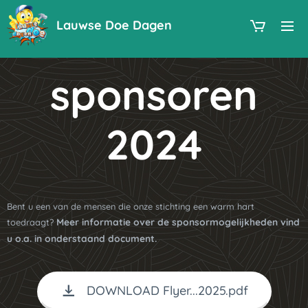
Lauwse Doe Dagen
sponsoren
2024
Bent u een van de mensen die onze stichting een warm hart
Meer informatie over de sponsormogelijkheden vind
toedraagt?
u o.a. in onderstaand document.
DOWNLOAD Flyer...2025.pdf